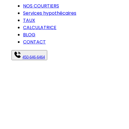
NOS COURTIERS
Services hypothécaires
TAUX
CALCULATRICE
BLOG
CONTACT
450-646-6464