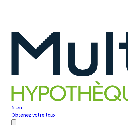
fr
en
Obtenez votre taux