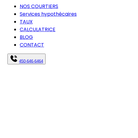
NOS COURTIERS
Services hypothécaires
TAUX
CALCULATRICE
BLOG
CONTACT
450-646-6464