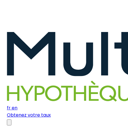
fr
en
Obtenez votre taux