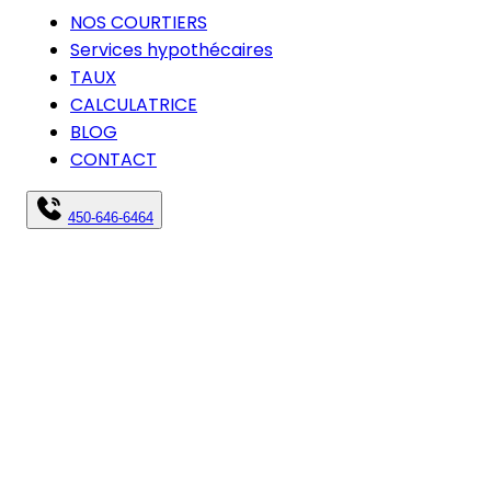
NOS COURTIERS
Services hypothécaires
TAUX
CALCULATRICE
BLOG
CONTACT
450-646-6464