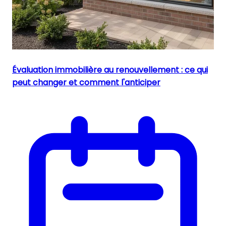
Évaluation immobilière au renouvellement : ce qui
peut changer et comment l'anticiper