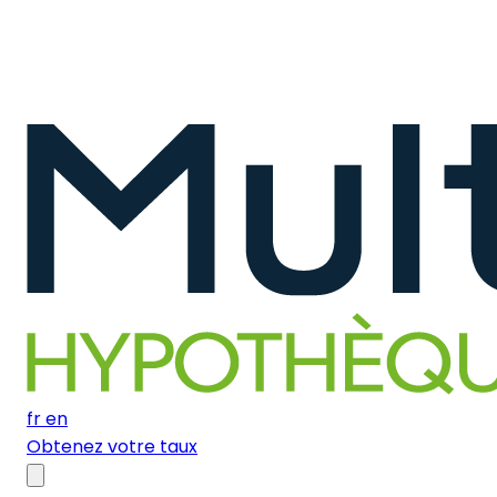
fr
en
Obtenez votre taux