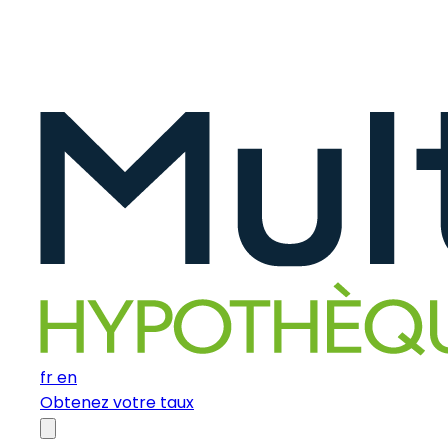
fr
en
Obtenez votre taux