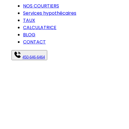
NOS COURTIERS
Services hypothécaires
TAUX
CALCULATRICE
BLOG
CONTACT
450-646-6464