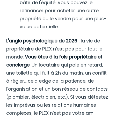
bâtir de l'équité. Vous pouvez le
refinancer pour acheter une autre
propriété ou le vendre pour une plus-
value potentielle.
L'angle psychologique de 2026 :
la vie de
propriétaire de PLEX n'est pas pour tout le
monde.
Vous êtes à la fois propriétaire et
concierge
. Un locataire qui paie en retard,
une toilette qui fuit à 2h du matin, un conflit
à régler... cela exige de la patience, de
l'organisation et un bon réseau de contacts
(plombier, électricien, etc.). Si vous détestez
les imprévus ou les relations humaines
complexes, le PLEX n'est pas votre ami.