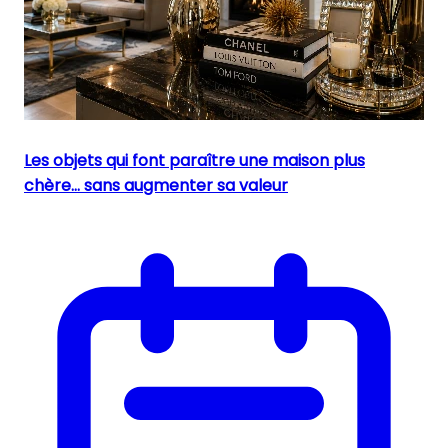
Les objets qui font paraître une maison plus
chère… sans augmenter sa valeur