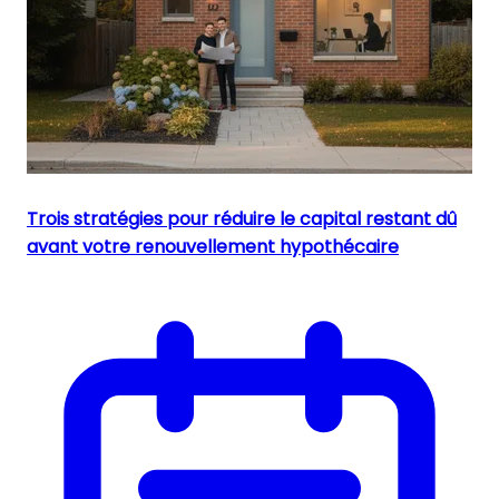
Trois stratégies pour réduire le capital restant dû
avant votre renouvellement hypothécaire