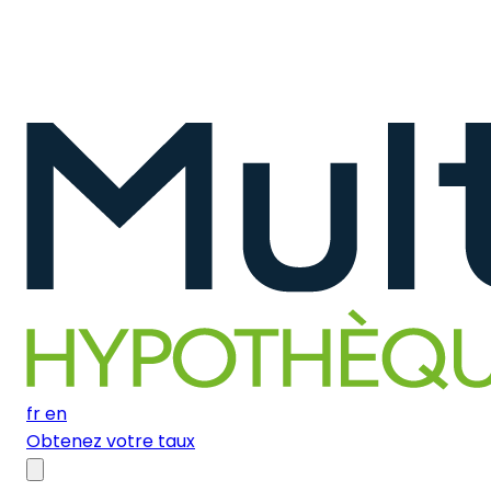
fr
en
Obtenez votre taux