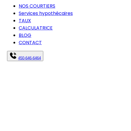
NOS COURTIERS
Services hypothécaires
TAUX
CALCULATRICE
BLOG
CONTACT
450-646-6464