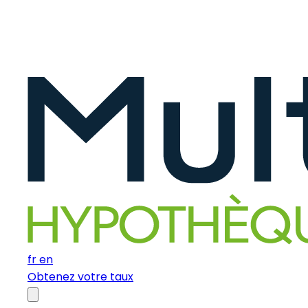
fr
en
Obtenez votre taux