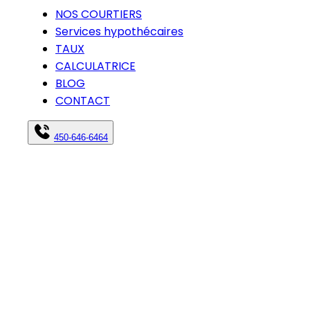
NOS COURTIERS
Services hypothécaires
TAUX
CALCULATRICE
BLOG
CONTACT
450-646-6464