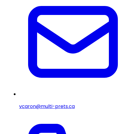
vcaron@multi-prets.ca