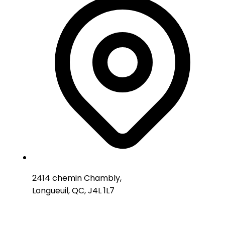
2414 chemin Chambly,
Longueuil, QC, J4L 1L7