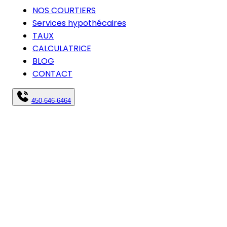
NOS COURTIERS
Services hypothécaires
TAUX
CALCULATRICE
BLOG
CONTACT
450-646-6464