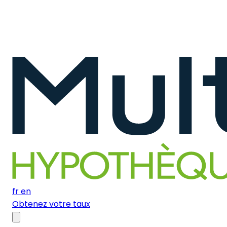
fr
en
Obtenez votre taux